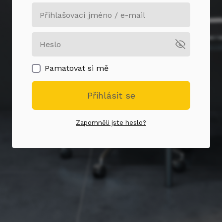
Pamatovat si mě
Přihlásit se
Zapomněli jste heslo?