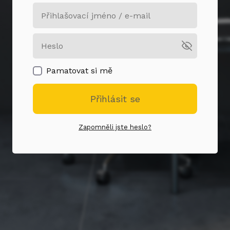
Pamatovat si mě
Přihlásit se
Zapomněli jste heslo?