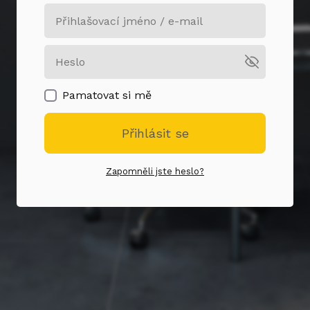
Pamatovat si mě
Přihlásit se
Zapomněli jste heslo?