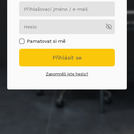
Pamatovat si mě
Přihlásit se
Zapomněli jste heslo?