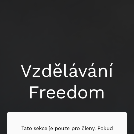
Vzdělávání
Freedom
Tato sekce je pouze pro členy. Pokud