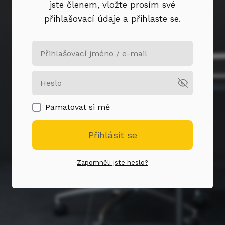
jste členem, vložte prosím své
přihlašovací údaje a přihlaste se.
Pamatovat si mě
Přihlásit se
Zapomněli jste heslo?