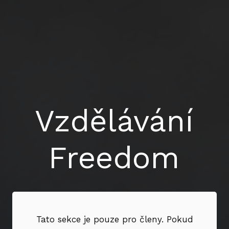
Vzdělávání
Freedom
Tato sekce je pouze pro členy. Pokud