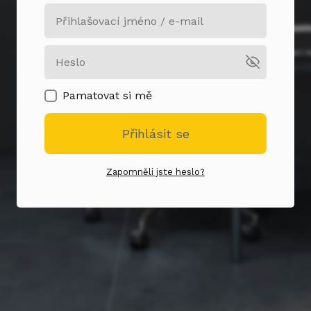
Pamatovat si mě
Přihlásit se
Zapomněli jste heslo?