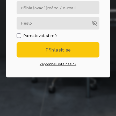
Pamatovat si mě
Přihlásit se
Zapomněli jste heslo?