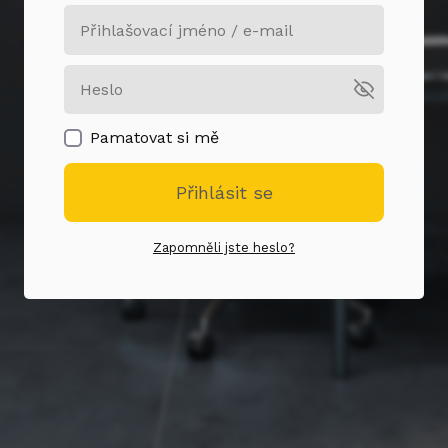
Pamatovat si mě
Přihlásit se
Zapomněli jste heslo?