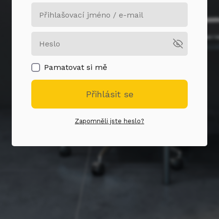
Pamatovat si mě
Přihlásit se
Zapomněli jste heslo?