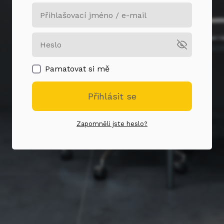
Pamatovat si mě
Přihlásit se
Zapomněli jste heslo?