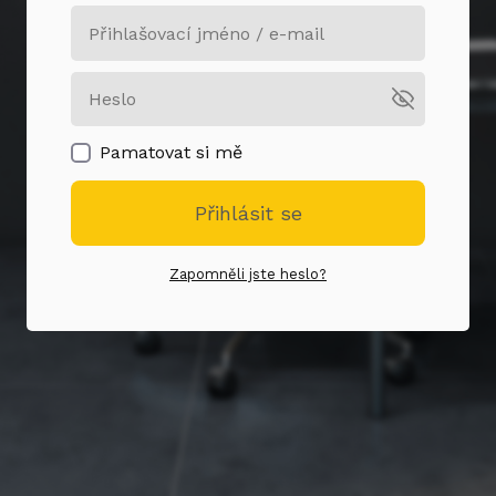
Pamatovat si mě
Přihlásit se
Zapomněli jste heslo?