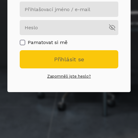
Pamatovat si mě
Přihlásit se
Zapomněli jste heslo?