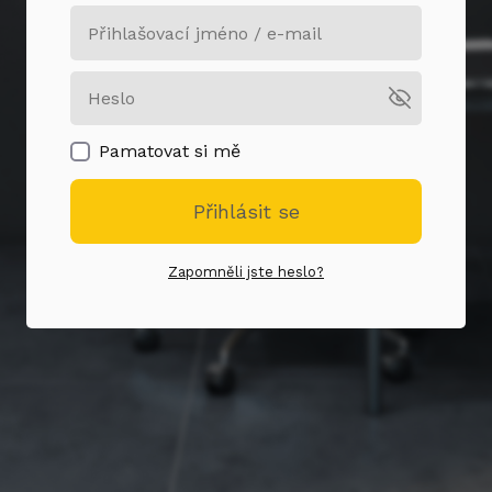
Pamatovat si mě
Přihlásit se
Zapomněli jste heslo?