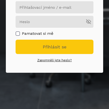
Pamatovat si mě
Přihlásit se
Zapomněli jste heslo?