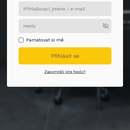
Pamatovat si mě
Přihlásit se
Zapomněli jste heslo?