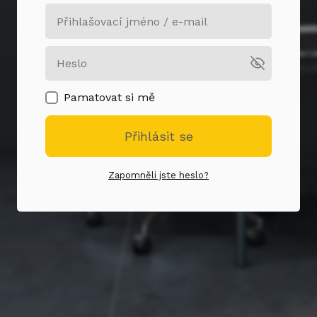
Pamatovat si mě
Přihlásit se
Zapomněli jste heslo?