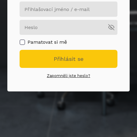
Pamatovat si mě
Přihlásit se
Zapomněli jste heslo?