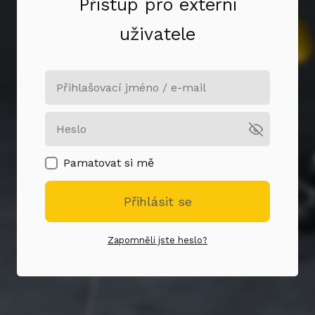
Přístup pro externí
uživatele
Pamatovat si mě
Přihlásit se
Zapomněli jste heslo?