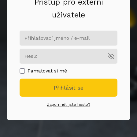
Přístup pro externí
uživatele
Pamatovat si mě
Přihlásit se
Zapomněli jste heslo?