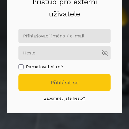
Přístup pro externí
uživatele
Pamatovat si mě
Přihlásit se
Zapomněli jste heslo?