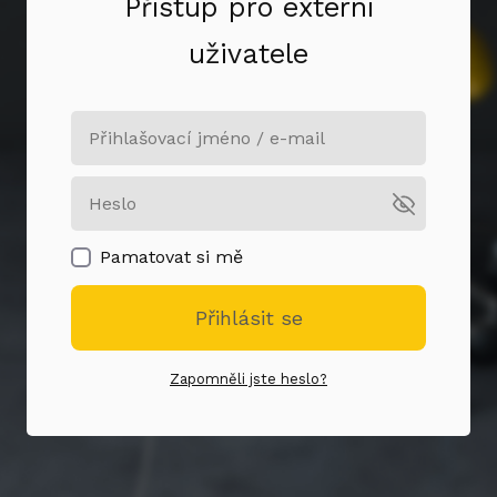
Přístup pro externí
uživatele
Pamatovat si mě
Přihlásit se
Zapomněli jste heslo?