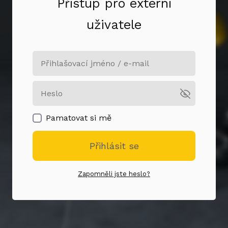
Přístup pro externí
uživatele
Pamatovat si mě
Přihlásit se
Zapomněli jste heslo?