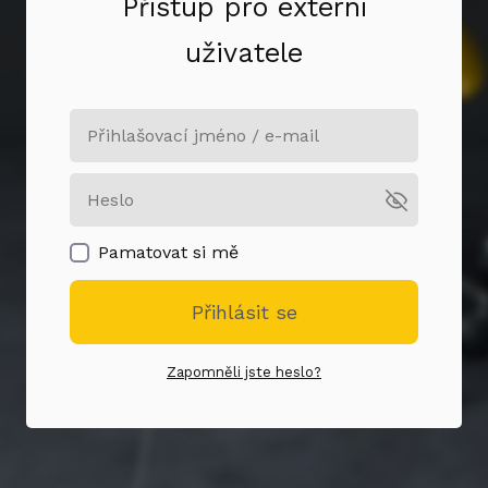
Přístup pro externí
uživatele
Pamatovat si mě
Přihlásit se
Zapomněli jste heslo?