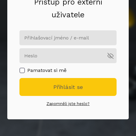
Přístup pro externí
uživatele
Pamatovat si mě
Přihlásit se
Zapomněli jste heslo?