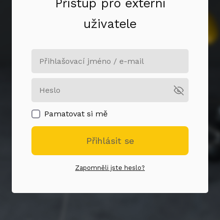
Přístup pro externí
uživatele
Pamatovat si mě
Přihlásit se
Zapomněli jste heslo?